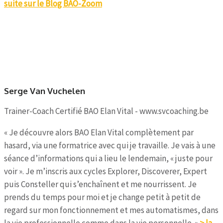
suite sur le Blog BAO-Zoom
Serge Van Vuchelen
Trainer-Coach Certifié BAO Elan Vital - www.svcoaching.be
« Je découvre alors BAO Elan Vital complètement par
hasard, via une formatrice avec qui je travaille. Je vais à une
séance d’informations qui a lieu le lendemain, « juste pour
voir ». Je m’inscris aux cycles Explorer, Discoverer, Expert
puis Consteller qui s’enchaînent et me nourrissent. Je
prends du temps pour moi et je change petit à petit de
regard sur mon fonctionnement et mes automatismes, dans
la vie professionnelle comme dans la vie personnelle. »
> la