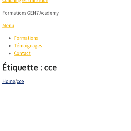
Coaching et transition
Formations GEN7 Academy
Menu
Formations
Témoignages
Contact
Étiquette :
cce
Home
/
cce