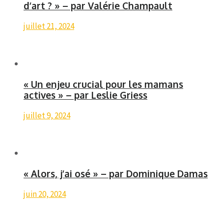
d’art ? » – par Valérie Champault
juillet 21, 2024
« Un enjeu crucial pour les mamans
actives » – par Leslie Griess
juillet 9, 2024
« Alors, j’ai osé » – par Dominique Damas
juin 20, 2024