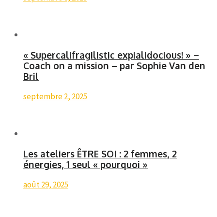
« Supercalifragilistic expialidocious! » –
Coach on a mission – par Sophie Van den
Bril
septembre 2, 2025
Les ateliers ÊTRE SOI : 2 femmes, 2
énergies, 1 seul « pourquoi »
août 29, 2025