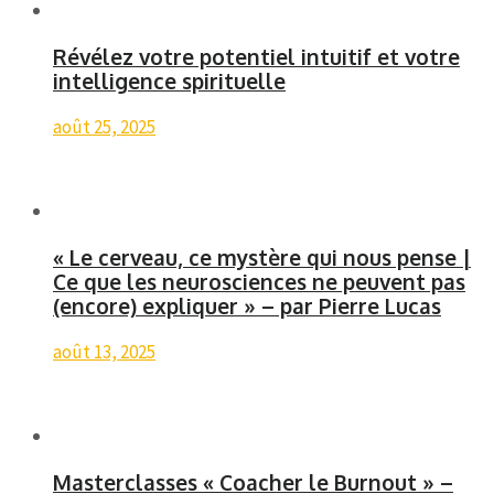
Révélez votre potentiel intuitif et votre
intelligence spirituelle
août 25, 2025
« Le cerveau, ce mystère qui nous pense |
Ce que les neurosciences ne peuvent pas
(encore) expliquer » – par Pierre Lucas
août 13, 2025
Masterclasses « Coacher le Burnout » –