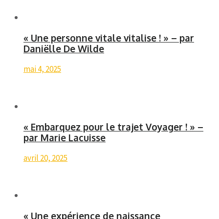
« Une personne vitale vitalise ! » – par
Daniëlle De Wilde
mai 4, 2025
« Embarquez pour le trajet Voyager ! » –
par Marie Lacuisse
avril 20, 2025
« Une expérience de naissance