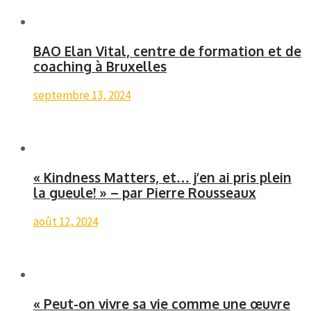
BAO Elan Vital, centre de formation et de
coaching à Bruxelles
septembre 13, 2024
« Kindness Matters, et… j’en ai pris plein
la gueule! » – par Pierre Rousseaux
août 12, 2024
« Peut-on vivre sa vie comme une œuvre