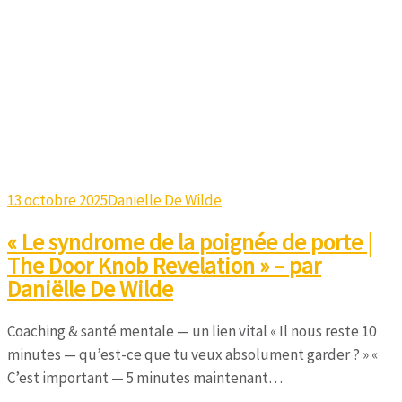
13 octobre 2025
Danielle De Wilde
« Le syndrome de la poignée de porte |
The Door Knob Revelation » – par
Daniëlle De Wilde
Coaching & santé mentale — un lien vital « Il nous reste 10
minutes — qu’est-ce que tu veux absolument garder ? » «
C’est important — 5 minutes maintenant…