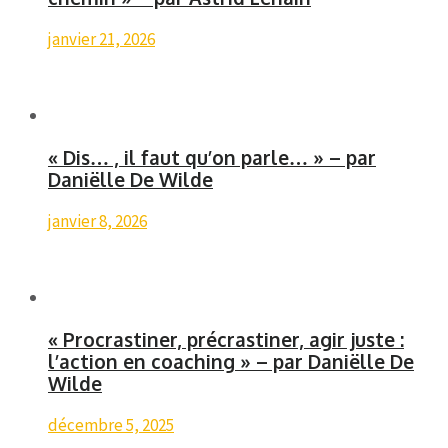
janvier 21, 2026
« Dis… , il faut qu’on parle… » – par
Daniëlle De Wilde
janvier 8, 2026
« Procrastiner, précrastiner, agir juste :
l’action en coaching » – par Daniëlle De
Wilde
décembre 5, 2025