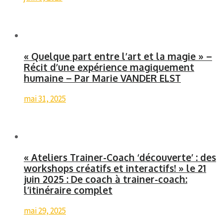
« Quelque part entre l’art et la magie » –
Récit d’une expérience magiquement
humaine – Par Marie VANDER ELST
mai 31, 2025
« Ateliers Trainer-Coach ‘découverte’ : des
workshops créatifs et interactifs! » le 21
juin 2025 : De coach à trainer-coach:
l’itinéraire complet
mai 29, 2025