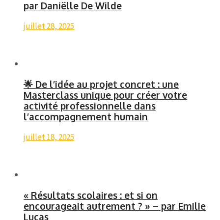
par Daniëlle De Wilde
juillet 28, 2025
🌟 De l’idée au projet concret : une
Masterclass unique pour créer votre
activité professionnelle dans
l’accompagnement humain
juillet 18, 2025
« Résultats scolaires : et si on
encourageait autrement ? » – par Emilie
Lucas