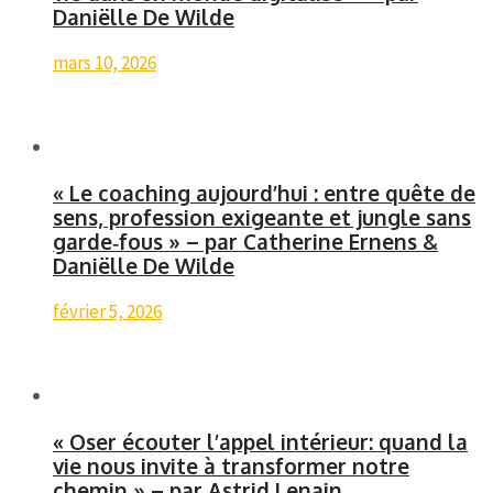
Daniëlle De Wilde
mars 10, 2026
« Le coaching aujourd’hui : entre quête de
sens, profession exigeante et jungle sans
garde‑fous » – par Catherine Ernens &
Daniëlle De Wilde
février 5, 2026
« Oser écouter l’appel intérieur: quand la
vie nous invite à transformer notre
chemin » – par Astrid Lenain