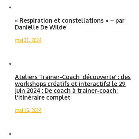
« Respiration et constellations » – par
Daniëlle De Wilde
mai 31, 2024
Ateliers Trainer-Coach ‘découverte’ : des
workshops créatifs et interactifs! le 29
juin 2024 : De coach à trainer-coach:
l’itinéraire complet
mai 16, 2024