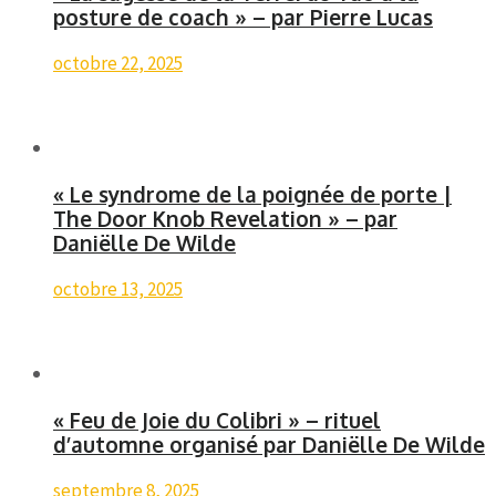
posture de coach » – par Pierre Lucas
octobre 22, 2025
« Le syndrome de la poignée de porte |
The Door Knob Revelation » – par
Daniëlle De Wilde
octobre 13, 2025
« Feu de Joie du Colibri » – rituel
d’automne organisé par Daniëlle De Wilde
septembre 8, 2025