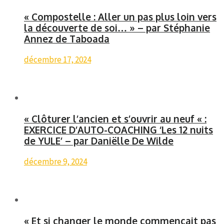
« Compostelle : Aller un pas plus loin vers
la découverte de soi… » – par Stéphanie
Annez de Taboada
décembre 17, 2024
« Clôturer l’ancien et s’ouvrir au neuf « :
EXERCICE D’AUTO-COACHING ‘Les 12 nuits
de YULE’ – par Daniëlle De Wilde
décembre 9, 2024
« Et si changer le monde commençait pas