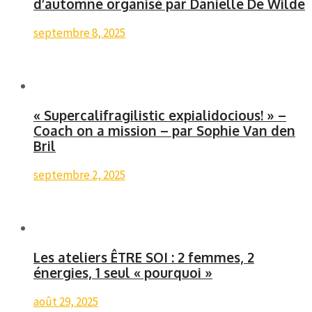
d’automne organisé par Daniëlle De Wilde
septembre 8, 2025
« Supercalifragilistic expialidocious! » –
Coach on a mission – par Sophie Van den
Bril
septembre 2, 2025
Les ateliers ÊTRE SOI : 2 femmes, 2
énergies, 1 seul « pourquoi »
août 29, 2025