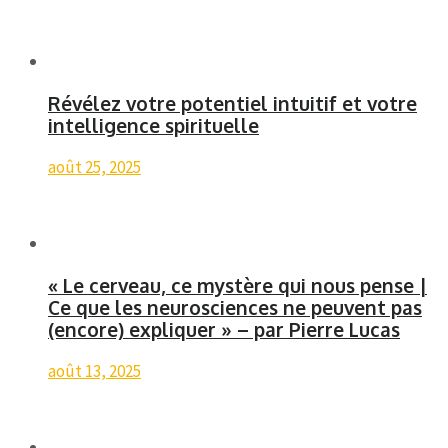
Révélez votre potentiel intuitif et votre
intelligence spirituelle
août 25, 2025
« Le cerveau, ce mystère qui nous pense |
Ce que les neurosciences ne peuvent pas
(encore) expliquer » – par Pierre Lucas
août 13, 2025