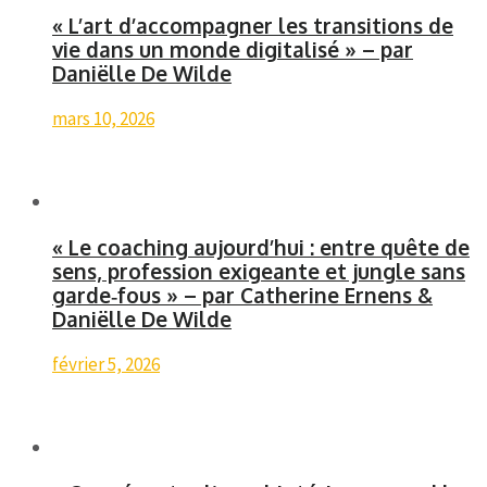
« L’art d’accompagner les transitions de
vie dans un monde digitalisé » – par
Daniëlle De Wilde
mars 10, 2026
« Le coaching aujourd’hui : entre quête de
sens, profession exigeante et jungle sans
garde‑fous » – par Catherine Ernens &
Daniëlle De Wilde
février 5, 2026