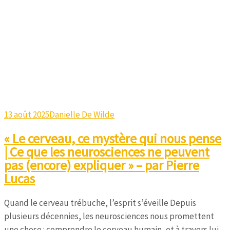
13 août 2025
Danielle De Wilde
« Le cerveau, ce mystère qui nous pense
| Ce que les neurosciences ne peuvent
pas (encore) expliquer » – par Pierre
Lucas
Quand le cerveau trébuche, l’esprit s’éveille Depuis
plusieurs décennies, les neurosciences nous promettent
une chose : comprendre le cerveau humain, et à travers lui,