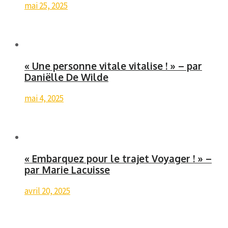
mai 25, 2025
« Une personne vitale vitalise ! » – par
Daniëlle De Wilde
mai 4, 2025
« Embarquez pour le trajet Voyager ! » –
par Marie Lacuisse
avril 20, 2025