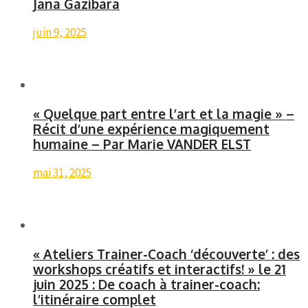
Jana Gazibara
juin 9, 2025
« Quelque part entre l’art et la magie » –
Récit d’une expérience magiquement
humaine – Par Marie VANDER ELST
mai 31, 2025
« Ateliers Trainer-Coach ‘découverte’ : des
workshops créatifs et interactifs! » le 21
juin 2025 : De coach à trainer-coach:
l’itinéraire complet