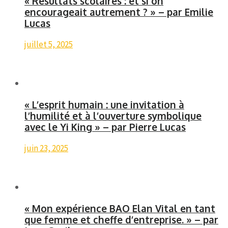
« Résultats scolaires : et si on
encourageait autrement ? » – par Emilie
Lucas
juillet 5, 2025
« L’esprit humain : une invitation à
l’humilité et à l’ouverture symbolique
avec le Yi King » – par Pierre Lucas
juin 23, 2025
« Mon expérience BAO Elan Vital en tant
que femme et cheffe d’entreprise. » – par