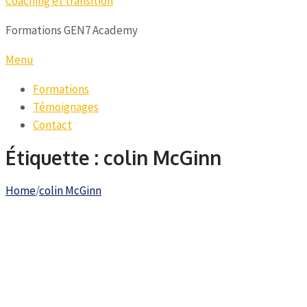
Coaching et transition
Formations GEN7 Academy
Menu
Formations
Témoignages
Contact
Étiquette :
colin McGinn
Home
/
colin McGinn