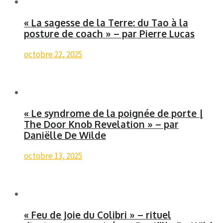
« La sagesse de la Terre: du Tao à la
posture de coach » – par Pierre Lucas
octobre 22, 2025
« Le syndrome de la poignée de porte |
The Door Knob Revelation » – par
Daniëlle De Wilde
octobre 13, 2025
« Feu de Joie du Colibri » – rituel