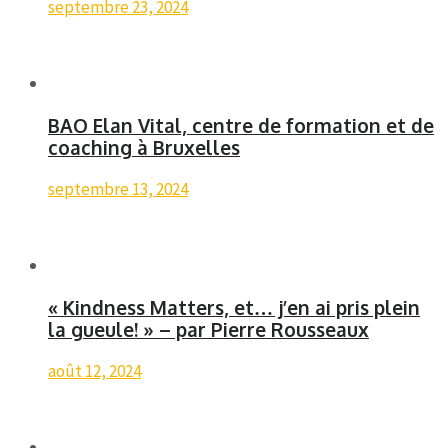
septembre 23, 2024
BAO Elan Vital, centre de formation et de
coaching à Bruxelles
septembre 13, 2024
« Kindness Matters, et… j’en ai pris plein
la gueule! » – par Pierre Rousseaux
août 12, 2024